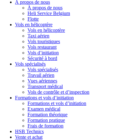
À propos de nous
À propos de nous
Heli Service Belgium
Flotte
Vols en hélicoptère
Vols en hélicoptère
Taxi aérien
Vols touristiques
Vols restaurant
Vols d’initiation
Sécurité à bord
Vols spécialisés
Vols spécialisés
Travail aérien
Vues aériennes
Transport médical
Vols de contrôle et d’inspection
Formations et vols d’initiation
Formations et vols d’initiation
Examen médical
Formation théorique
Formation pratique
Frais de formation
HSB Technics
Vente et achat