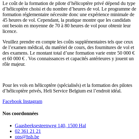
Le coût de la formation de pilote d’hélicoptère privé dépend du type
d’hélicoptère choisi et du nombre d’heures de vol. Le programme de
formation réglementaire nécessite donc une expérience minimale de
45 heures de vol. Cependant, la pratique montre que les candidats
ont besoin en moyenne de 70 à 80 heures de vol pour obtenir leur
licence.
Veuillez prendre en compte les coûts supplémentaires tels que ceux
de l’examen médical, du matériel de cours, des fournitures de vol et
des examens. Le montant total d’une formation varie entre 50 000 €
et 60 000 € . Vos connaissances et capacités antérieures y jouent un
rôle majeur.
Pour les vols en hélicoptère (spécialisés) et la formation des pilotes
d’hélicoptère privés, Heli Service Belgium est l’endroit idéal.
Facebook
Instagram
Nos coordonnées
Gaasbeeksesteenweg 140, 1500 Hal
02 361 21 21
ops@hsb.be