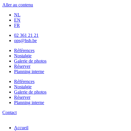
Aller au contenu
NL
EN
FR
02 361 21 21
ops@hsb.be
Références
Nostalgie
Galerie de photos
Réserver
Planning interne
Références
Nostalgie
Galerie de photos
Réserver
Planning interne
Contact
Accueil