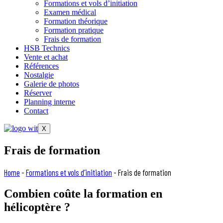
Formations et vols d’initiation
Examen médical
Formation théorique
Formation pratique
Frais de formation
HSB Technics
Vente et achat
Références
Nostalgie
Galerie de photos
Réserver
Planning interne
Contact
X
Frais de formation
Home
-
Formations et vols d’initiation
-
Frais de formation
Combien coûte la formation en
hélicoptère ?