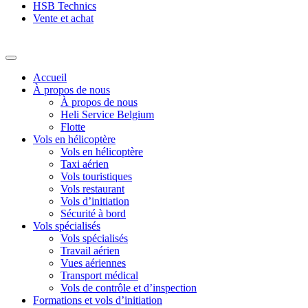
HSB Technics
Vente et achat
Accueil
À propos de nous
À propos de nous
Heli Service Belgium
Flotte
Vols en hélicoptère
Vols en hélicoptère
Taxi aérien
Vols touristiques
Vols restaurant
Vols d’initiation
Sécurité à bord
Vols spécialisés
Vols spécialisés
Travail aérien
Vues aériennes
Transport médical
Vols de contrôle et d’inspection
Formations et vols d’initiation