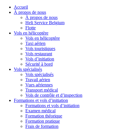
Accueil
À propos de nous
À propos de nous
Heli Service Belgium
Flotte
Vols en hélicoptère
Vols en hélicoptère
Taxi aérien
Vols touristiques
Vols restaurant
Vols d’initiation
Sécurité à bord
Vols spécialisés
Vols spécialisés
Travail aérien
Vues aériennes
Transport médical
Vols de contrôle et d’inspection
Formations et vols d’initiation
Formations et vols d’initiation
Examen médical
Formation théorique
Formation pratique
Frais de formation